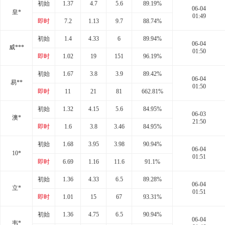
初始
1.37
4.7
5.6
89.19%
06-04
皇*
01:49
即时
7.2
1.13
9.7
88.74%
初始
1.4
4.33
6
89.94%
06-04
威***
01:50
即时
1.02
19
151
96.19%
初始
1.67
3.8
3.9
89.42%
06-04
易**
01:50
即时
11
21
81
662.81%
初始
1.32
4.15
5.6
84.95%
06-03
澳*
21:50
即时
1.6
3.8
3.46
84.95%
初始
1.68
3.95
3.98
90.94%
06-04
10*
01:51
即时
6.69
1.16
11.6
91.1%
初始
1.36
4.33
6.5
89.28%
06-04
立*
01:51
即时
1.01
15
67
93.31%
初始
1.36
4.75
6.5
90.94%
06-04
韦*