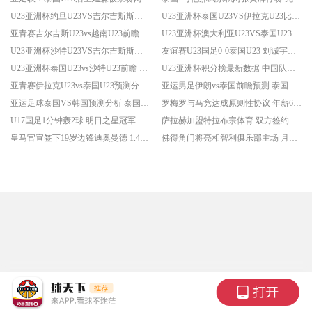
U23亚洲杯约旦U23VS吉尔吉斯斯坦U23今日预测 约旦上轮战胜东道主
U23亚洲杯泰国U23VS伊拉克U23比赛预测 泰国U23首战遭遇开门黑
亚青赛吉尔吉斯U23vs越南U23前瞻分析 越南以净胜球优势位居小组第一
U23亚洲杯澳大利亚U23VS泰国U23今日预测 袋鼠军团实力领先
U23亚洲杯沙特U23VS吉尔吉斯斯坦U23今日预测 东道主力争开门红
友谊赛U23国足0-0泰国U23 刘诚宇中柱 李新翔失良机
U23亚洲杯泰国U23vs沙特U23前瞻 两队实力存在差距
U23亚洲杯积分榜最新数据 中国队排名小组垫底
亚青赛伊拉克U23vs泰国U23预测分析 伊拉克预选赛中保持不败
亚运男足伊朗vs泰国前瞻预测 泰国亚运旅程难以前进
亚运足球泰国VS韩国预测分析 泰国青训队近年取得明显进步
罗梅罗与马竞达成原则性协议 年薪600万签约4年
U17国足1分钟轰2球 明日之星冠军杯小组全胜进四强
萨拉赫加盟特拉布宗体育 双方签约两年
皇马官宣签下19岁边锋迪奥曼德 1.4亿欧转会费刷新皇马队史纪录
佛得角门将亮相智利俱乐部主场 月薪全智利联赛排第二