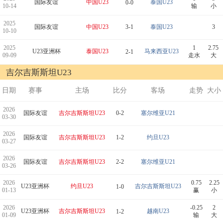
国际友谊
中国U23
泰国U23
0-0
10-14
输
小
2025
国际友谊
中国U23
3-1
泰国U23
3
10-10
2025
1
2.75
U23亚洲杯
泰国U23
马来西亚U23
2-1
09-09
走水
大
吉尔吉斯斯坦U23
日期
赛事
主场
比分
客场
走势
大小
2026
国际友谊
吉尔吉斯斯坦U23
0-2
塞尔维亚U21
03-30
2026
国际友谊
吉尔吉斯斯坦U23
1-2
约旦U23
03-27
2026
国际友谊
吉尔吉斯斯坦U23
2-2
塞尔维亚U21
03-26
2026
0.75
2.25
U23亚洲杯
约旦U23
吉尔吉斯斯坦U23
1-0
01-13
赢
小
2026
-0.25
2
U23亚洲杯
吉尔吉斯斯坦U23
越南U23
1-2
01-09
输
大