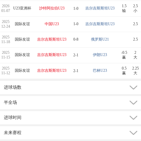
2026
1.5
2.5
U23亚洲杯
沙特阿拉伯U23
吉尔吉斯斯坦U23
1-0
01-07
输
小
2025
国际友谊
中国U23
1-0
吉尔吉斯斯坦U23
2.5
12-24
2025
国际友谊
吉尔吉斯斯坦U23
0-8
俄罗斯U21
2.5
11-18
2025
-0.5
2
国际友谊
吉尔吉斯斯坦U23
伊朗U23
2-1
11-15
赢
大
2025
0.5
2.25
国际友谊
吉尔吉斯斯坦U23
巴林U23
2-1
11-12
赢
大
进球场数
半全场
进球时间
未来赛程