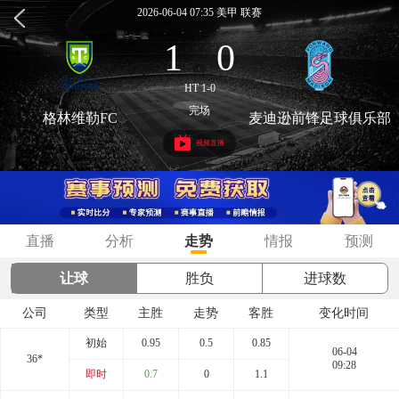
2026-06-04 07:35 美甲 联赛
1
0
:
HT 1-0
完场
格林维勒FC
麦迪逊前锋足球俱乐部
视频直播
直播
分析
走势
情报
预测
让球
胜负
进球数
公司
类型
主胜
走势
客胜
变化时间
初始
0.95
0.5
0.85
06-04
36*
09:28
即时
0.7
0
1.1