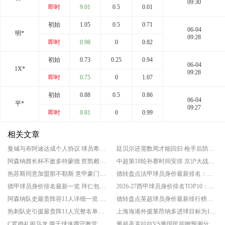
09:30
即时
9.01
0.5
0.01
初始
1.05
0.5
0.71
06-04
明*
09:28
即时
0.98
0
0.82
初始
0.73
0.25
0.94
06-04
1X*
09:28
即时
0.75
0
1.07
初始
0.88
0.5
0.86
06-04
平*
09:27
即时
0.81
0
0.99
相关文章
曼城与布阿迪达成个人协议 球员希望尽快加盟蓝月军团
廷贝尔还需数周才能回归 枪手后防引援工作刻不容缓
阿森纳酋长杯不敌多特蒙德 哲凯赖什点射破门
中超第18轮补赛时间安排 京沪大战领衔开球时间
热苏斯同意加盟那不勒斯 意甲豪门完成出售任务就会报价
德转盘点法甲球员身价最新排名：巴黎独占9席 前5名均达到1亿欧及以上
德甲球员身价排名最新一览 拜仁包揽了榜单前7中的5个席位
2026-27西甲球员身价排名TOP10：皇马巴萨包揽9个席位 亚马尔2.2亿欧居首
阿森纳队史最贵阵容11人详细一览 ‌新援占比极高‌
德转盘点英超球员身价最新排行榜单 哈兰德2.2亿欧断层领先
热刺队史引援最贵阵11人完整名单一览 总花费6.53亿欧
上海海港外援‌莱昂纳多进球目标为15球 重新定义赛季价值
C罗婚礼闹乌龙 两千球迷蹲守教堂等来的却是素人婚礼
葡超圣克拉拉VS葡国民前瞻预测分析 葡国民揭幕战要翻车？