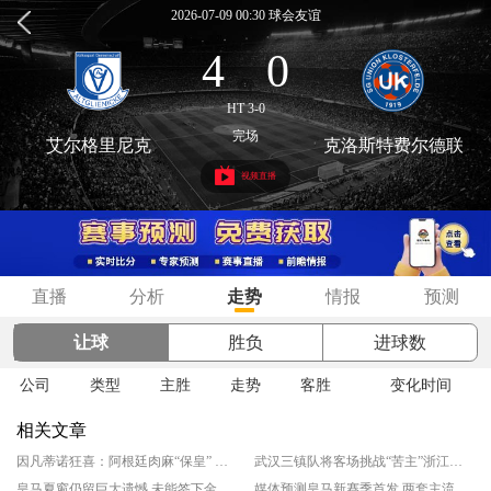
2026-07-09 00:30 球会友谊
4
0
:
HT 3-0
完场
艾尔格里尼克
克洛斯特费尔德联
视频直播
直播
分析
走势
情报
预测
让球
胜负
进球数
公司
类型
主胜
走势
客胜
变化时间
相关文章
因凡蒂诺狂喜：阿根廷肉麻“保皇” 欧足联态度仍强硬
武汉三镇队将客场挑战“苦主”浙江队 保级关键战
皇马夏窗仍留巨大遗憾 未能签下金球奖中场
媒体预测皇马新赛季首发 两套主流阵型曝光