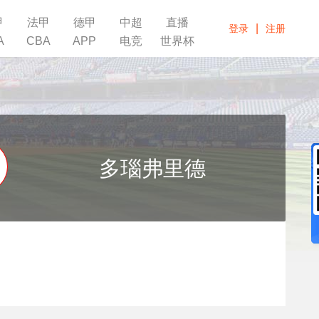
甲
法甲
德甲
中超
直播
|
登录
注册
A
CBA
APP
电竞
世界杯
多瑙弗里德