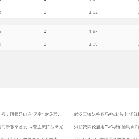
3
0
1.62
5
0
1.62
9
0
1.09
因凡蒂诺狂喜：阿根廷肉麻“保皇” 欧足联态度仍强硬
皇马新赛季首发 两套主流阵型曝光