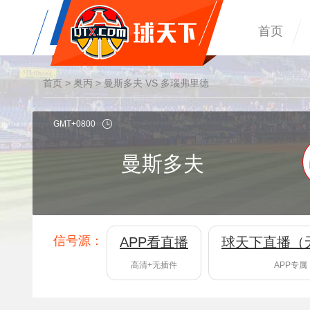
首页
首页
>
奥丙
> 曼斯多夫 VS 多瑙弗里德
GMT+0800
曼斯多夫
信号源：
APP看直播
球天下直播（
高清+无插件
APP专属