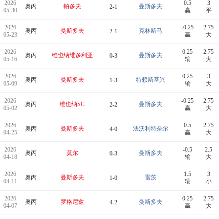
2026
0.5
3
奥丙
帕多夫
曼斯多夫
2-1
05-30
赢
平
2026
-0.25
2.75
奥丙
曼斯多夫
克林斯马
2-1
05-23
赢
大
2026
0.25
2.75
奥丙
维也纳维多利亚
曼斯多夫
0-3
05-16
输
大
2026
0.25
3
奥丙
曼斯多夫
特赖斯基兴
1-3
05-09
输
大
2026
-0.25
2.75
奥丙
维也纳SC
曼斯多夫
2-2
05-02
赢
大
2026
0.5
2.75
奥丙
曼斯多夫
法沃利特奈尔
4-0
04-25
赢
大
2026
-0.5
2.5
奥丙
莫尔
曼斯多夫
0-3
04-18
输
大
2026
1.5
3
奥丙
曼斯多夫
雷茨
1-0
04-11
输
小
2026
0.25
2.75
奥丙
罗格尼兹
曼斯多夫
4-2
04-07
赢
大