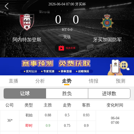
2026-06-04 07:00 牙买杯
0
0
:
HT 0-0
完场
阿内特加登斯
牙买加国防军
视频直播
直播
分析
走势
情报
预测
让球
胜负
进球数
公司
类型
主胜
走势
客胜
变化时间
初始
0.88
0.5
0.93
06-04
36*
07:00
即时
0.9
0.75
0.9