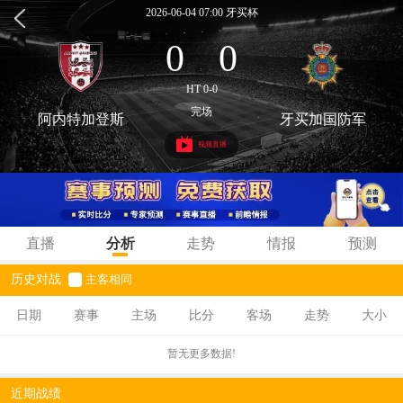
2026-06-04 07:00 牙买杯
0
0
:
HT 0-0
完场
阿内特加登斯
牙买加国防军
视频直播
直播
分析
走势
情报
预测
历史对战
主客相同
日期
赛事
主场
比分
客场
走势
大小
暂无更多数据!
近期战绩