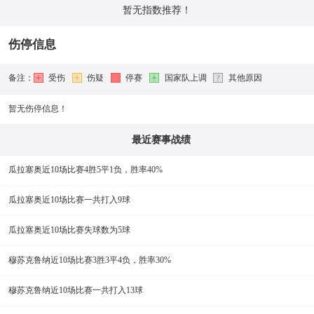
暂无指数推荐！
伤停信息
备注：
受伤
伤疑
停赛
国家队上调
其他原因
暂无伤停信息！
最近赛事战绩
瓜拉塞奥近10场比赛4胜5平1负，胜率40%
瓜拉塞奥近10场比赛一共打入9球
瓜拉塞奥近10场比赛失球数为5球
穆苏克鲁纳近10场比赛3胜3平4负，胜率30%
穆苏克鲁纳近10场比赛一共打入13球