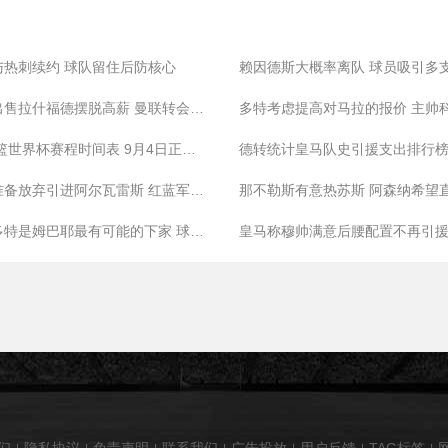
与热刺续约 球队留住后防核心
赖因德斯大概率离队 球员吸引多
曼联仍想出售拉什福德摆脱高薪 曼联转会最新进展
2026年女篮世界杯赛程时间表 9月4日正式打响
巴塞罗那准备放弃引进阿尔瓦雷斯 红蓝军团认为交易难以实现
利物浦和多特是姆巴耶最有可能的下家 球员正等待局势明朗