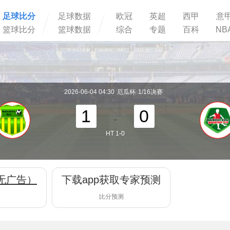
足球比分
足球数据
欧冠
英超
西甲
意
篮球比分
篮球数据
综合
专题
百科
NB
2026-06-04 04:30
厄瓜杯
1/16决赛
1
0
-
HT 1-0
无广告）
下载app获取专家预测
比分预测