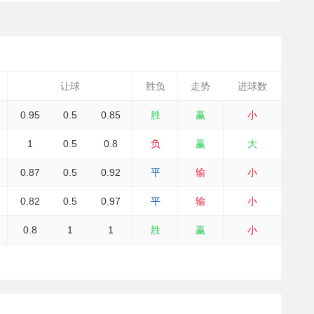
让球
胜负
走势
进球数
0.95
0.5
0.85
胜
赢
小
1
0.5
0.8
负
赢
大
0.87
0.5
0.92
平
输
小
0.82
0.5
0.97
平
输
小
0.8
1
1
胜
赢
小