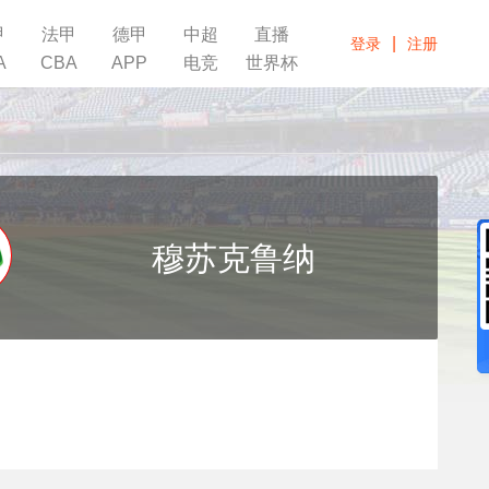
甲
法甲
德甲
中超
直播
|
登录
注册
A
CBA
APP
电竞
世界杯
穆苏克鲁纳