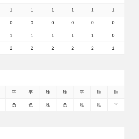
1
1
1
1
1
1
0
0
0
0
0
0
1
1
1
1
1
0
2
2
2
2
2
1
平
平
胜
胜
平
胜
胜
负
负
胜
负
胜
胜
平