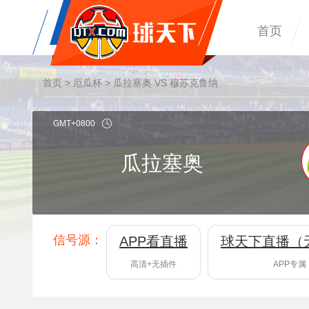
首页
首页
>
厄瓜杯
> 瓜拉塞奥 VS 穆苏克鲁纳
GMT+0800
瓜拉塞奥
信号源：
APP看直播
球天下直播（
高清+无插件
APP专属