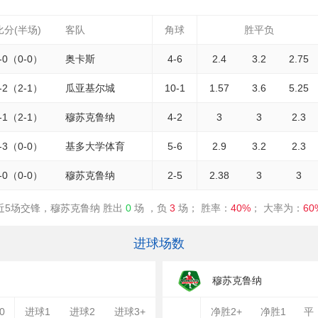
比分(半场)
客队
角球
胜平负
-0（0-0）
奥卡斯
4-6
2.4
3.2
2.75
-2（2-1）
瓜亚基尔城
10-1
1.57
3.6
5.25
-1（2-1）
穆苏克鲁纳
4-2
3
3
2.3
-3（0-0）
基多大学体育
5-6
2.9
3.2
2.3
-0（0-0）
穆苏克鲁纳
2-5
2.38
3
3
近
5
场交锋，穆苏克鲁纳 胜出
0
场 ，负
3
场； 胜率：
40%
； 大率为：
60
进球场数
穆苏克鲁纳
0
进球1
进球2
进球3+
净胜2+
净胜1
平