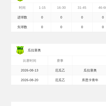
时间
1-15
16-30
31-45
46-6
进球数
0
0
0
0
失球数
0
0
0
0
瓜拉塞奥
比赛时间
赛事
2026-08-13
厄瓜乙
瓜拉塞奥
2026-08-20
厄瓜乙
库恩卡青年