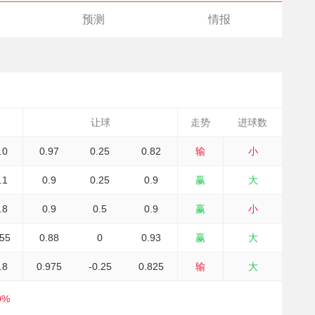
预测
情报
让球
走势
进球数
.0
0.97
0.25
0.82
输
小
.1
0.9
0.25
0.9
赢
大
.8
0.9
0.5
0.9
赢
小
.55
0.88
0
0.93
赢
大
.8
0.975
-0.25
0.825
输
大
0%