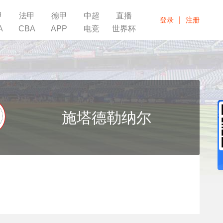
甲
法甲
德甲
中超
直播
|
登录
注册
A
CBA
APP
电竞
世界杯
施塔德勒纳尔