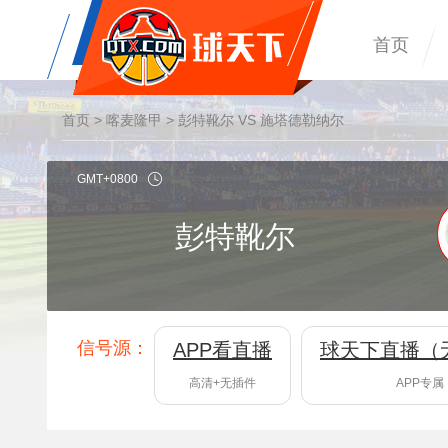
首页
首页
>
喀麦隆甲
> 彭特靴尔 VS 施塔德勒纳尔
GMT+0800
彭特靴尔
信号源：
APP看直播
球天下直播（
高清+无插件
APP专属