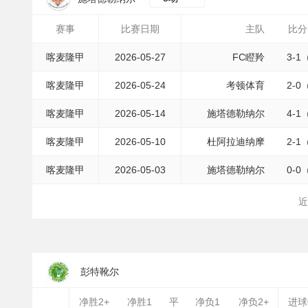
赛事
比赛日期
主队
比分
喀麦隆甲
2026-05-27
FC瞪羚
3-1
喀麦隆甲
2026-05-24
考顿体育
2-0
喀麦隆甲
2026-05-14
施塔德勒纳尔
4-1
喀麦隆甲
2026-05-10
杜阿拉迪纳摩
2-1
喀麦隆甲
2026-05-03
施塔德勒纳尔
0-0
近
彭特靴尔
净胜2+
净胜1
平
净负1
净负2+
进球