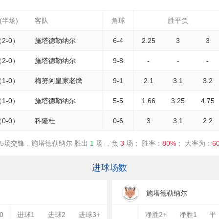
(半场)
客队
角球
胜平负
（2-0）
施塔德勒纳尔
6-4
2.25
3
3
（2-0）
施塔德勒纳尔
9-8
-
-
-
（1-0）
梅努阿皇家老鹰
9-1
2.1
3.1
3.2
（1-0）
施塔德勒纳尔
5-5
1.66
3.25
4.75
（0-0）
科隆杜
0-6
3
3.1
2.2
5
场交锋，施塔德勒纳尔 胜出
1
场 ，负
3
场； 胜率：
80%
； 大率为：
6
进球场数
施塔德勒纳尔
0
进球1
进球2
进球3+
净胜2+
净胜1
平