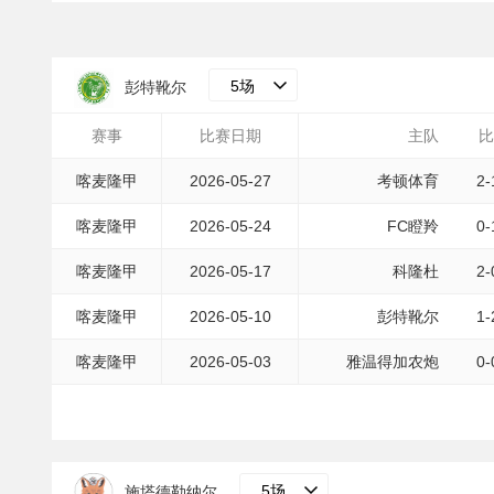
5场
彭特靴尔
赛事
比赛日期
主队
比
喀麦隆甲
2026-05-27
考顿体育
2
喀麦隆甲
2026-05-24
FC瞪羚
0
喀麦隆甲
2026-05-17
科隆杜
2
喀麦隆甲
2026-05-10
彭特靴尔
1
喀麦隆甲
2026-05-03
雅温得加农炮
0
5场
施塔德勒纳尔