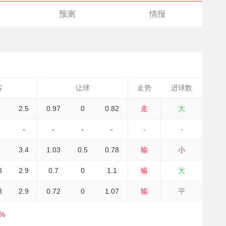
预测
情报
客
让球
走势
进球数
2.5
0.97
0
0.82
走
大
-
-
-
-
-
-
3.4
1.03
0.5
0.78
输
小
8
2.9
0.7
0
1.1
输
大
8
2.9
0.72
0
1.07
输
平
0%