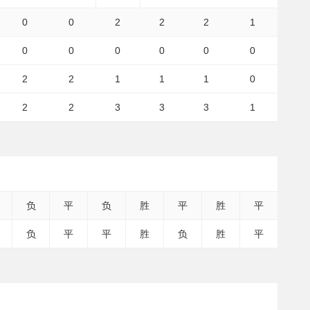
0
0
2
2
2
1
0
0
0
0
0
0
2
2
1
1
1
0
2
2
3
3
3
1
负
平
负
胜
平
胜
平
负
平
平
胜
负
胜
平