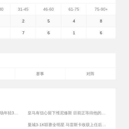
30
31-45
46-60
61-75
75-90+
2
5
4
8
7
6
1
6
赛事
对阵
梅西解锁生涯920球 比C罗少用93场年轻313天
皇马有信心留下维尼修斯 目前正等待他的回应
曼城3-1K联赛全明星 马雷斯卡收获上任后首胜