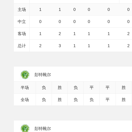
主场
1
1
0
0
0
0
中立
0
0
0
0
0
0
客场
1
2
1
1
1
2
总计
2
3
1
1
1
2
彭特靴尔
半场
负
胜
负
平
平
胜
全场
负
胜
负
负
平
胜
彭特靴尔