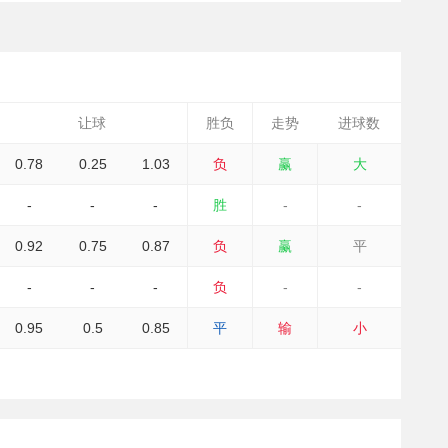
让球
胜负
走势
进球数
0.78
0.25
1.03
负
赢
大
-
-
-
胜
-
-
0.92
0.75
0.87
负
赢
平
-
-
-
负
-
-
0.95
0.5
0.85
平
输
小