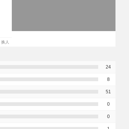
换人
24
8
51
0
0
1