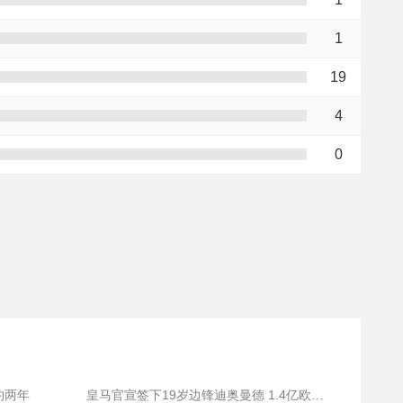
1
19
4
0
约两年
皇马官宣签下19岁边锋迪奥曼德 1.4亿欧转会费刷新皇马队史纪录