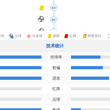
83'
1
85'
88'
进球
点球
乌龙球
黄牌
红牌
两黄变红
89'
1
技术统计
90'
控球率
射偏
进攻
红牌
点球
角球