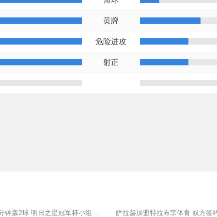
黄牌
危险进攻
射正
U17国足1分钟轰2球 明日之星冠军杯小组全胜进四强
萨拉赫加盟特拉布宗体育 双方签