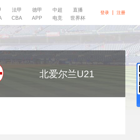
甲
法甲
德甲
中超
直播
|
登录
注册
A
CBA
APP
电竞
世界杯
北爱尔兰U21