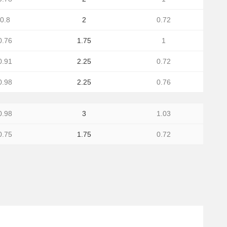
0.8
2
0.72
0.76
1.75
1
0.91
2.25
0.72
0.98
2.25
0.76
0.98
3
1.03
0.75
1.75
0.72