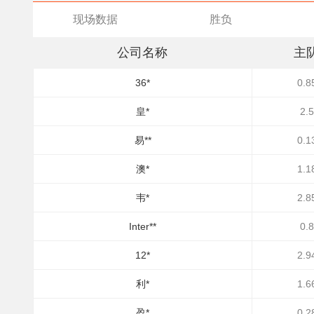
现场数据
胜负
公司名称
主
36*
0.8
皇*
2.5
易**
0.1
澳*
1.1
韦*
2.8
Inter**
0.8
12*
2.9
利*
1.6
盈*
0.2