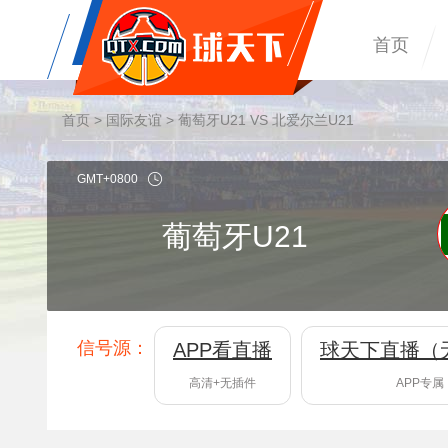
首页
首页
>
国际友谊
> 葡萄牙U21 VS 北爱尔兰U21
GMT+0800
葡萄牙U21
信号源：
APP看直播
球天下直播（
高清+无插件
APP专属