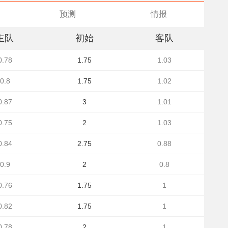
预测
情报
主队
初始
客队
0.78
1.75
1.03
0.8
1.75
1.02
0.87
3
1.01
0.75
2
1.03
0.84
2.75
0.88
0.9
2
0.8
0.76
1.75
1
0.82
1.75
1
0.78
2
1