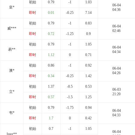
初始
0.79
-1
1.03
06-04
皇*
04:36
即时
0.01
-0.25
7.14
初始
0.79
-1
0.83
06-04
威***
02:46
即时
0.72
-1.25
0.9
初始
0.79
-1
1.05
06-04
易**
04:34
即时
1.12
0
0.71
初始
0.86
-1
0.92
06-04
澳*
04:26
即时
0.34
-0.25
1.42
初始
1.37
-0.5
0.53
06-03
立*
21:20
即时
0.57
-1.5
1.25
初始
0.79
-1.75
0.94
06-04
韦*
04:33
即时
1.7
0
0.42
初始
0.7
-1
1.05
06-04
Inter**