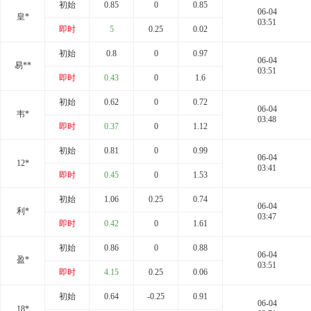
初始
0.85
0
0.85
06-04
皇*
03:51
即时
5
0.25
0.02
初始
0.8
0
0.97
06-04
易**
03:51
即时
0.43
0
1.6
初始
0.62
0
0.72
06-04
韦*
03:48
即时
0.37
0
1.12
初始
0.81
0
0.99
06-04
12*
03:41
即时
0.45
0
1.53
初始
1.06
0.25
0.74
06-04
利*
03:47
即时
0.42
0
1.61
初始
0.86
0
0.88
06-04
盈*
03:51
即时
4.15
0.25
0.06
初始
0.64
-0.25
0.91
06-04
18*