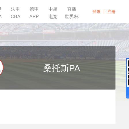
甲
法甲
德甲
中超
直播
|
登录
注册
A
CBA
APP
电竞
世界杯
桑托斯PA