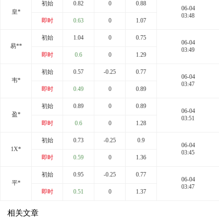
初始
0.82
0
0.88
06-04
皇*
03:48
即时
0.63
0
1.07
初始
1.04
0
0.75
06-04
易**
03:49
即时
0.6
0
1.29
初始
0.57
-0.25
0.77
06-04
韦*
03:47
即时
0.49
0
0.89
初始
0.89
0
0.89
06-04
盈*
03:51
即时
0.6
0
1.28
初始
0.73
-0.25
0.9
06-04
1X*
03:45
即时
0.59
0
1.36
初始
0.95
-0.25
0.77
06-04
平*
03:47
即时
0.51
0
1.37
相关文章