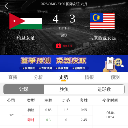
2026-06-03 23:00 国际友谊 六月
4
3
:
HT 1-3
完场
约旦女足
马来西亚女足
视频直播
直播
分析
走势
情报
预测
让球
胜负
进球数
公司
类型
主胜
走势
客胜
变化时间
初始
0.85
1.5
0.95
06-04
36*
00:54
即时
0.3
0
2.45