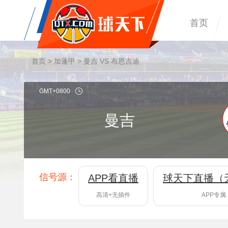
首页
首页
>
加蓬甲
> 曼吉 VS 布恩吉迪
GMT+0800
曼吉
信号源：
APP看直播
球天下直播（
高清+无插件
APP专属