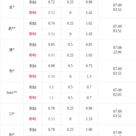
初始
0.72
0.25
0.98
07-09
皇*
03:52
即时
0.52
0
1.42
初始
0.74
0.25
1.02
07-09
易**
03:52
即时
0.54
0
1.45
初始
0.85
0.5
0.85
07-08
澳*
22:00
即时
0.65
0.25
1.05
初始
0.98
0.5
0.75
07-09
韦*
03:52
即时
0.56
0
1.3
初始
1.1
0.5
0.7
07-09
Inter**
02:05
即时
1.1
0.5
0.7
初始
0.78
0.25
0.98
07-09
12*
03:52
即时
0.55
0
1.33
初始
0.78
0.25
1.06
07-09
利*