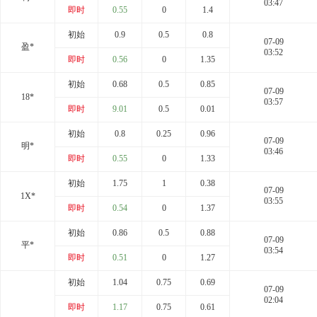
03:47
即时
0.55
0
1.4
初始
0.9
0.5
0.8
07-09
盈*
03:52
即时
0.56
0
1.35
初始
0.68
0.5
0.85
07-09
18*
03:57
即时
9.01
0.5
0.01
初始
0.8
0.25
0.96
07-09
明*
03:46
即时
0.55
0
1.33
初始
1.75
1
0.38
07-09
1X*
03:55
即时
0.54
0
1.37
初始
0.86
0.5
0.88
07-09
平*
03:54
即时
0.51
0
1.27
初始
1.04
0.75
0.69
07-09
02:04
即时
1.17
0.75
0.61