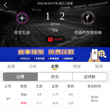
2026-06-04 07:00 美乙2 联赛
1
2
:
HT 0-0
完场
布雷瓦德
劳德代尔堡前锋
视频直播
直播
分析
走势
情报
预测
让球
胜负
进球数
公司
类型
主胜
走势
客胜
变化时间
初始
0.9
-1.75
0.9
06-04
36*
08:54
即时
0.21
-0.25
3.25