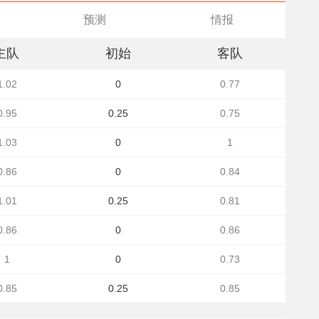
预测
情报
主队
初始
客队
1.02
0
0.77
0.95
0.25
0.75
1.03
0
1
0.86
0
0.84
1.01
0.25
0.81
0.86
0
0.86
1
0
0.73
0.85
0.25
0.85