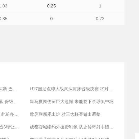
1.03
0.25
1
0.85
0
0.73
曝利物浦租借巴萨队长1年明夏可买断 巴萨队长阿劳霍告别诺坎普
U17国足点球大战淘汰河床晋级决赛 将对阵阿森纳
武汉三镇队将客场挑战“苦主”浙江队 保级关键战
皇马夏窗仍留巨大遗憾 未能签下金球奖中场
湘超第四轮启用FVS视频辅助判罚 此前多次出现争议判罚
欧足联新规出炉 对三大杯赛做出调整
勒沃库森U17主帅盛赞赵松源 3场造6球让德甲梯队刮目相看
成都蓉城续约外援费利佩 队史传奇射手留战至2028