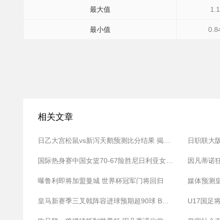
最大值
1.1
最小值
0.8
相关文章
日乙大宫松鼠vs新泻天鹅预测比分结果 揭幕战谁先拔头筹
国际热身赛中国女篮70-67险胜尼日利亚女篮 张子宇24分穆萨15分10板
曝鲁利即将加盟曼城 世界杯冠军门将回归
媒体预测
皇马新赛季三叉戟阵容进球预期超90球 BBC之后最强组合