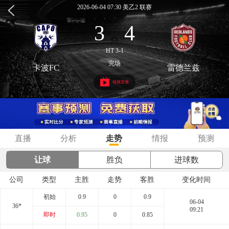
2026-06-04 07:30 美乙2 联赛
3
4
:
HT 3-1
完场
卡波FC
雷德兰兹
视频直播
直播
分析
走势
情报
预测
让球
胜负
进球数
公司
类型
主胜
走势
客胜
变化时间
初始
0.9
0
0.9
06-04
36*
09:21
即时
0.95
0
0.85