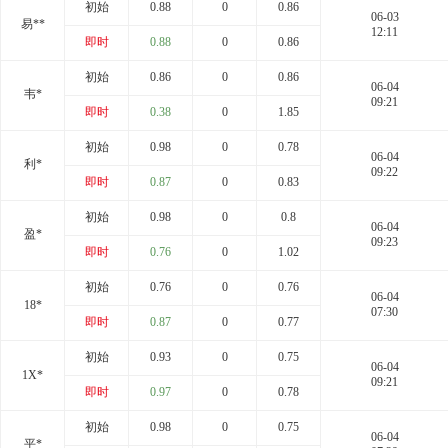
初始
0.88
0
0.86
06-03
易**
12:11
即时
0.88
0
0.86
初始
0.86
0
0.86
06-04
韦*
09:21
即时
0.38
0
1.85
初始
0.98
0
0.78
06-04
利*
09:22
即时
0.87
0
0.83
初始
0.98
0
0.8
06-04
盈*
09:23
即时
0.76
0
1.02
初始
0.76
0
0.76
06-04
18*
07:30
即时
0.87
0
0.77
初始
0.93
0
0.75
06-04
1X*
09:21
即时
0.97
0
0.78
初始
0.98
0
0.75
06-04
平*