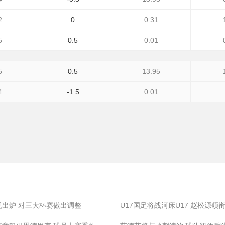
2
0
0.31
5
0.5
0.01
5
0.5
13.95
4
-1.5
0.01
规出炉 对三大杯赛做出调整