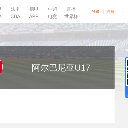
甲
法甲
德甲
中超
直播
|
登录
注册
A
CBA
APP
电竞
世界杯
阿尔巴尼亚U17