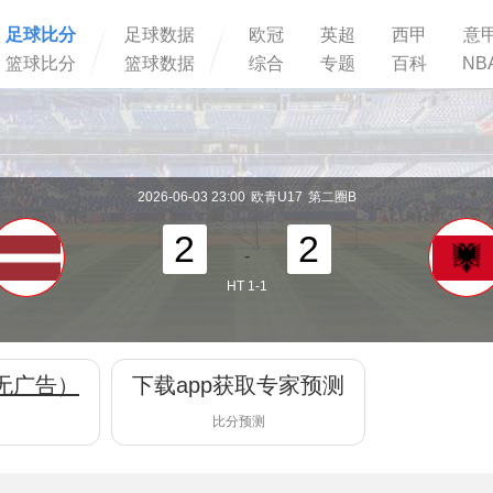
足球比分
足球数据
欧冠
英超
西甲
意
篮球比分
篮球数据
综合
专题
百科
NB
2026-06-03 23:00
欧青U17
第二圈B
2
2
-
HT 1-1
无广告）
下载app获取专家预测
比分预测