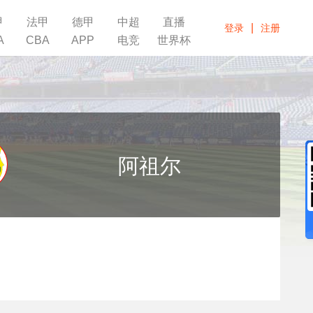
甲
法甲
德甲
中超
直播
|
登录
注册
A
CBA
APP
电竞
世界杯
阿祖尔