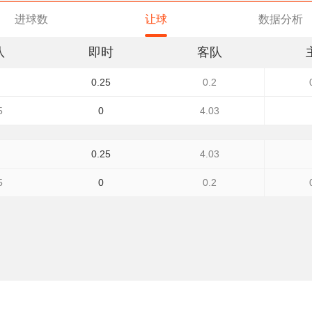
进球数
让球
数据分析
队
即时
客队
0.25
0.2
5
0
4.03
0.25
4.03
5
0
0.2