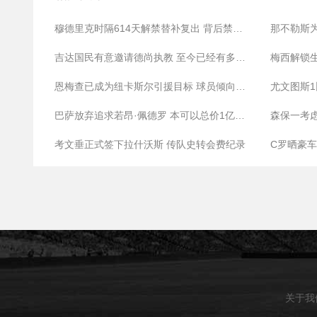
穆德里克时隔614天解禁替补复出 背后禁赛全细节梳理
吉达国民有意邀请德尚执教 至今已经有多家俱乐部和德尚传出绯闻
恩梅查已成为纽卡斯尔引援目标 球员倾向于留在多特蒙德
尤文图斯1
巴萨放弃追求若昂·佩德罗 本可以总价1亿欧元拿下
森保一考
考文垂正式签下拉什沃斯 传队史转会费纪录
C罗晒豪车
关于我