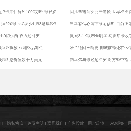
那不勒斯为卢卡库估价约1000万欧 球员仍在评估潜在目的地
梅西解锁生涯920球 比C罗少用93场年轻313天
比0切尔西 双方起冲突
虑海外执教 亚洲杯后卸任
哈兰德回应断更 挪威前锋还在休
收藏 总价值数千万美元
内马尔与球迷起冲突 对方竖中指
们
隐私协议
免责声明
联系我们
广告投放
用户反馈
TAG标签
|
|
|
|
|
|
|