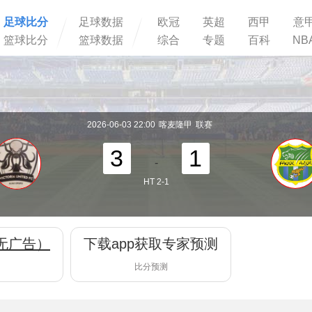
足球比分
足球数据
欧冠
英超
西甲
意
篮球比分
篮球数据
综合
专题
百科
NB
2026-06-03 22:00
喀麦隆甲
联赛
3
1
-
HT 2-1
无广告）
下载app获取专家预测
比分预测