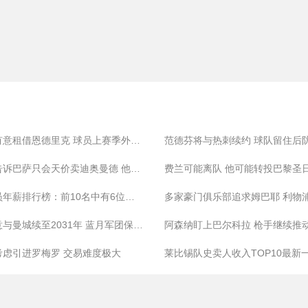
皇家社会有意租借恩德里克 球员上赛季外租期间表现出色
范德芬将与热刺续约 球队留住后
莱比锡曾告诉巴萨只会天价卖迪奥曼德 他们当时的回复非常坚决
费兰可能离队 他可能转投巴黎圣
足球运动员年薪排行榜：前10名中有6位来自沙特 C罗2.119亿镑断层领跑‌
多库已同意与曼城续至2031年 蓝月军团保证边锋位置实力
考虑引进罗梅罗 交易难度极大