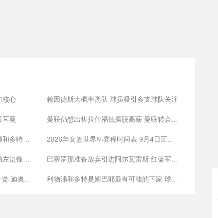
防核心
赖因德斯大概率离队 球员吸引多支球队关注
日耳曼
曼联仍想出售拉什福德摆脱高薪 曼联转会最新进展
多家豪门俱乐部追求姆巴耶 利物浦和多特两个方案逐渐凸显
2026年女篮世界杯赛程时间表 9月4日正式打响
阿森纳盯上巴尔科拉 枪手继续推动左边锋引援工作
巴塞罗那准备放弃引进阿尔瓦雷斯 红蓝军团认为交易难以实现
莱比锡队史卖人收入TOP10最新一览 迪奥曼德1.25亿欧领跑
利物浦和多特是姆巴耶最有可能的下家 球员正等待局势明朗