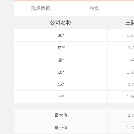
现场数据
胜负
公司名称
主
36*
1.6
易**
1.7
盈*
1.4
18*
1.5
1X*
1.7
平*
1.6
最大值
1.7
最小值
1.4