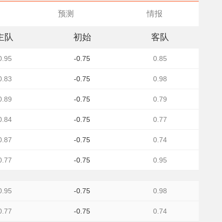
预测
情报
主队
初始
客队
0.95
-0.75
0.85
0.83
-0.75
0.98
0.89
-0.75
0.79
0.84
-0.75
0.77
0.87
-0.75
0.74
0.77
-0.75
0.95
0.95
-0.75
0.98
0.77
-0.75
0.74