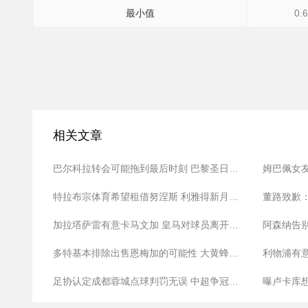
最小值
0.6
相关文章
巴尔科拉转会可能拖到最后时刻 巴黎圣日耳曼坚持高价立场
特拉布宗体育希望租借努涅斯 利雅得新月愿意让球员离开
加拉塔萨雷有意卡马文加 皇马对球员离开持开放态度
阿森纳告
多特基本排除出售恩梅加的可能性 大黄蜂希望留住主力
利物浦有
足协认定成都蓉城点球判罚无误 中超争冠走势未受扰动