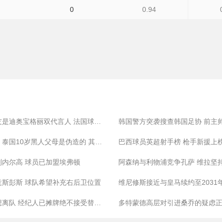
0
0.94
姆巴佩女友是迪奥宝格丽双代言人 法国球星正式公开恋情
董路致歉：泰国10岁黑人父母是伪造的 其年龄也造假
巴西球员英超射手榜 枪手新援上
别内尔高 球员已加盟埃弗顿
阿森纳与利物浦竞争孔萨 维拉坚
意斯彭斯 球队希望补充右后卫位置
曝卢卡库想离队 经纪人已摊牌绝不接受替补定位