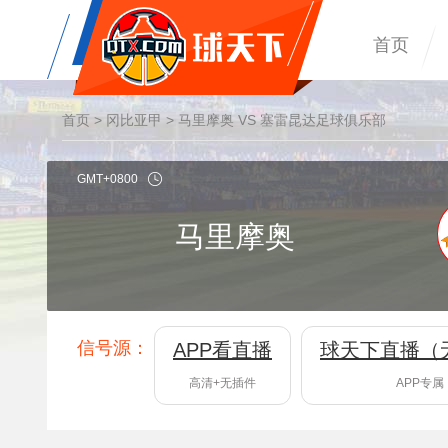
首页
首页
>
冈比亚甲
> 马里摩奥 VS 塞雷昆达足球俱乐部
GMT+0800
马里摩奥
信号源：
APP看直播
球天下直播（
高清+无插件
APP专属