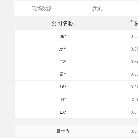
现场数据
胜负
公司名称
主
36*
0.6
易**
0.6
韦*
0.8
盈*
0.6
18*
0.6
明*
0.6
1X*
0.6
最大值
0.8