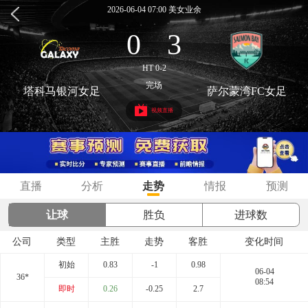
2026-06-04 07:00 美女业余
0
3
:
HT 0-2
完场
塔科马银河女足
萨尔蒙湾FC女足
视频直播
直播
分析
走势
情报
预测
让球
胜负
进球数
公司
类型
主胜
走势
客胜
变化时间
初始
0.83
-1
0.98
06-04
36*
08:54
即时
0.26
-0.25
2.7