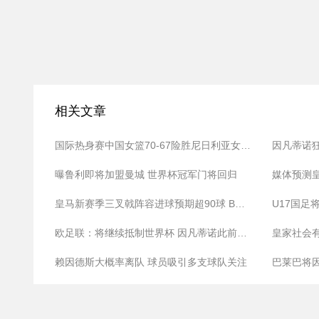
相关文章
国际热身赛中国女篮70-67险胜尼日利亚女篮 张子宇24分穆萨15分10板
曝鲁利即将加盟曼城 世界杯冠军门将回归
媒体预测
皇马新赛季三叉戟阵容进球预期超90球 BBC之后最强组合
欧足联：将继续抵制世界杯 因凡蒂诺此前公开致歉
赖因德斯大概率离队 球员吸引多支球队关注