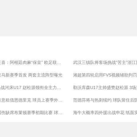
因凡蒂诺狂喜：阿根廷肉麻“保皇” 欧足联态度仍强硬
皇马新赛季首发 两套主流阵型曝光
U17国足将战河床U17 赵松源领衔全主力出战
皇家社会有意租借恩德里克 球员上赛季外租期间表现出色
范德芬将与热刺续约 球队留住后
巴莱巴将因伤缺席布莱顿赛季初期比赛 球员今夏基本不可能离队