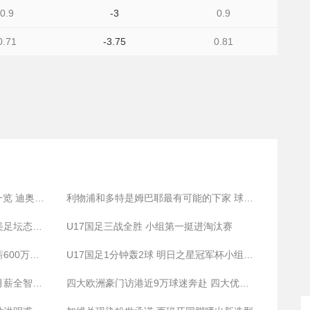
0.9
-3
0.9
0.71
-3.75
0.81
莱比锡队史卖人收入TOP10最新一览 迪奥曼德1.25亿欧领跑
利物浦和多特是姆巴耶最有可能的下家 球员正等待局势明朗
阿根廷足协公开支持因凡蒂诺 南美足坛态度摆台面
U17国足三战全胜 小组第一挺进淘汰赛
罗梅罗与马竞达成原则性协议 年薪600万签约4年
U17国足1分钟轰2球 明日之星冠军杯小组全胜进四强
佛得角门将亮相智利俱乐部主场 月薪全智利联赛排第二
四大欧洲豪门访港近9万球迷奔赴 四大优势助香港成办赛首选地