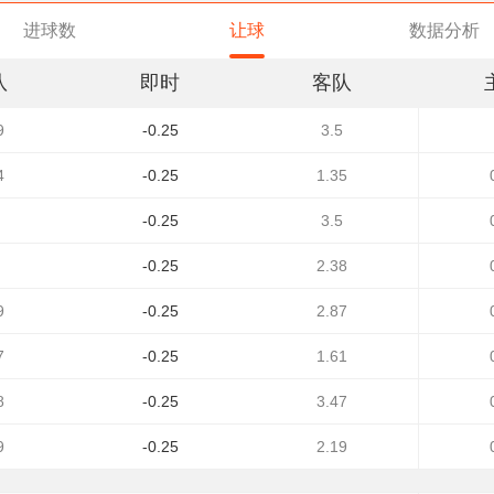
进球数
让球
数据分析
队
即时
客队
9
-0.25
3.5
4
-0.25
1.35
-0.25
3.5
-0.25
2.38
9
-0.25
2.87
7
-0.25
1.61
8
-0.25
3.47
9
-0.25
2.19