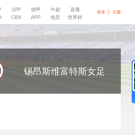
甲
法甲
德甲
中超
直播
|
登录
注册
A
CBA
APP
电竞
世界杯
锡昂斯维富特斯女足