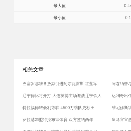
最大值
0.4
最小值
0.1
相关文章
巴塞罗那准备放弃引进阿尔瓦雷斯 红蓝军团认为交易难以实现
阿森纳曾
辽宁德比将开打 大连英博主场迎战辽宁铁人
特拉福德转会利兹联 4500万镑队史标王
维尼修斯续
萨拉赫加盟特拉布宗体育 双方签约两年