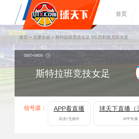
首页
首页
>
北爱女超
> 斯特拉班竞技女足 VS 巴利莫尼联女足
GMT+0800
斯特拉班竞技女足
信号源：
APP看直播
球天下直播（
高清+无插件
APP专属