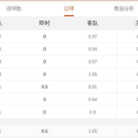
进球数
让球
数据分析
队
即时
客队
2
0
0.97
6
0
0.94
3
0
0.87
3
0
1.05
1
0.5
0.01
0
0.94
1
0
0.9
1
0.5
1.05