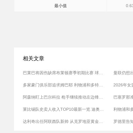
最小值
0.6
相关文章
巴莱巴将因伤缺席布莱顿赛季初期比赛 球员今夏基本不可能离队
多家豪门俱乐部追求姆巴耶 利物浦和多特两个方案逐渐凸显
阿森纳盯上巴尔科拉 枪手继续推动左边锋引援工作
莱比锡队史卖人收入TOP10最新一览 迪奥曼德1.25亿欧领跑
达利奇出任阿联酋队新帅 从克罗地亚黄金时代到西亚新征程