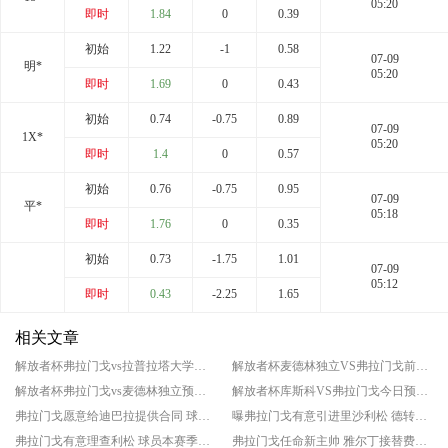
05:20
即时
1.84
0
0.39
初始
1.22
-1
0.58
07-09
明*
05:20
即时
1.69
0
0.43
初始
0.74
-0.75
0.89
07-09
1X*
05:20
即时
1.4
0
0.57
初始
0.76
-0.75
0.95
07-09
平*
05:18
即时
1.76
0
0.35
初始
0.73
-1.75
1.01
07-09
05:12
即时
0.43
-2.25
1.65
相关文章
解放者杯弗拉门戈vs拉普拉塔大学生预测分析 两支球队都是出线热门
解放者杯麦德林独立VS弗拉门戈前瞻推荐 主队确保出线资格
解放者杯弗拉门戈vs麦德林独立预测分析 弗拉门戈争取两连胜
解放者杯库斯科VS弗拉门戈今日预测 两队上演遭遇战
弗拉门戈愿意给迪巴拉提供合同 球员预计今夏离开罗马
曝弗拉门戈有意引进里沙利松 德转身价2800万欧
弗拉门戈有意理查利松 球员本赛季在热刺保持不错表现
弗拉门戈任命新主帅 雅尔丁接替费利佩