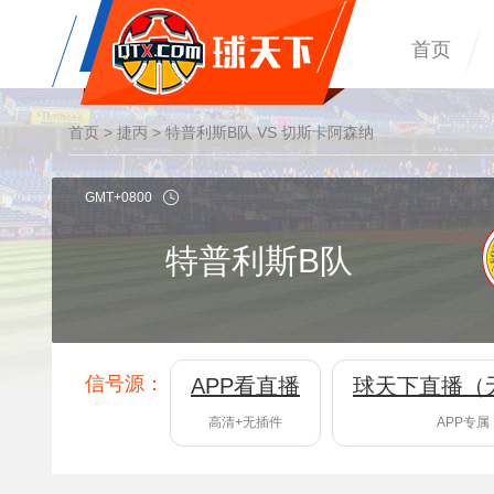
首页
首页
>
捷丙
> 特普利斯B队 VS 切斯卡阿森纳
GMT+0800
特普利斯B队
信号源：
APP看直播
球天下直播（
高清+无插件
APP专属