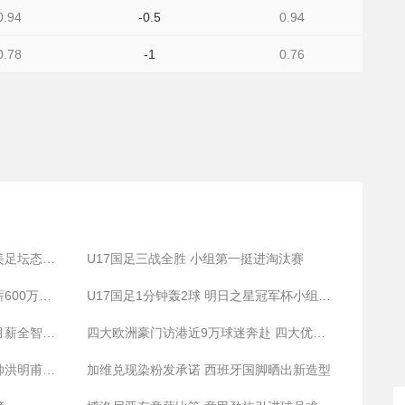
0.94
-0.5
0.94
0.78
-1
0.76
阿根廷足协公开支持因凡蒂诺 南美足坛态度摆台面
U17国足三战全胜 小组第一挺进淘汰赛
罗梅罗与马竞达成原则性协议 年薪600万签约4年
U17国足1分钟轰2球 明日之星冠军杯小组全胜进四强
佛得角门将亮相智利俱乐部主场 月薪全智利联赛排第二
四大欧洲豪门访港近9万球迷奔赴 四大优势助香港成办赛首选地
韩国警方突袭搜查韩国足协 前主帅洪明甫此前遭传唤
加维兑现染粉发承诺 西班牙国脚晒出新造型