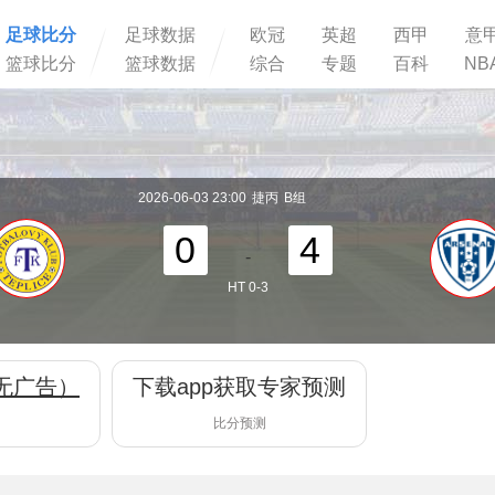
足球比分
足球数据
欧冠
英超
西甲
意
篮球比分
篮球数据
综合
专题
百科
NB
2026-06-03 23:00
捷丙
B组
0
4
-
HT 0-3
无广告）
下载app获取专家预测
比分预测