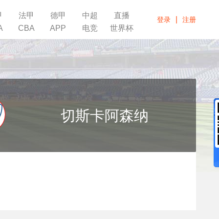
甲
法甲
德甲
中超
直播
|
登录
注册
A
CBA
APP
电竞
世界杯
切斯卡阿森纳