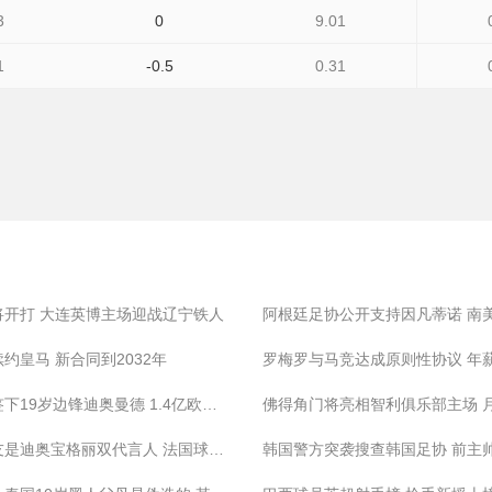
3
0
9.01
1
-0.5
0.31
将开打 大连英博主场迎战辽宁铁人
约皇马 新合同到2032年
皇马官宣签下19岁边锋迪奥曼德 1.4亿欧转会费刷新皇马队史纪录
姆巴佩女友是迪奥宝格丽双代言人 法国球星正式公开恋情