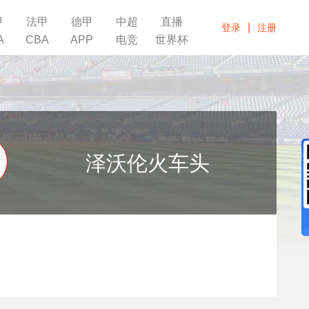
甲
法甲
德甲
中超
直播
|
登录
注册
A
CBA
APP
电竞
世界杯
泽沃伦火车头