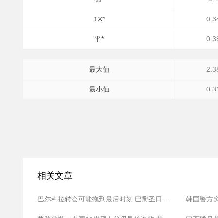
1X*
0.3
平*
0.3
最大值
2.3
最小值
0.3
相关文章
巴尔科拉转会可能拖到最后时刻 巴黎圣日耳曼坚持高价立场