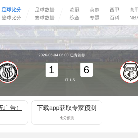
足球比分
足球数据
欧冠
英超
西甲
意
篮球比分
篮球数据
综合
专题
百科
NB
2026-06-04 06:00
巴青锦标
1
6
-
HT 1-5
无广告）
下载app获取专家预测
比分预测