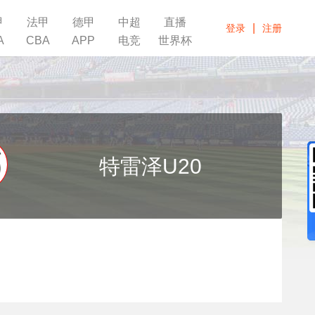
甲
法甲
德甲
中超
直播
|
登录
注册
A
CBA
APP
电竞
世界杯
特雷泽U20