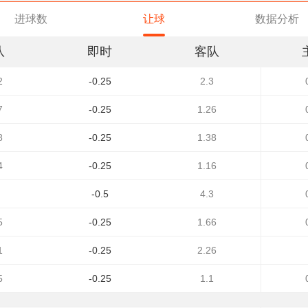
进球数
让球
数据分析
队
即时
客队
2
-0.25
2.3
7
-0.25
1.26
8
-0.25
1.38
4
-0.25
1.16
-0.5
4.3
5
-0.25
1.66
1
-0.25
2.26
5
-0.25
1.1