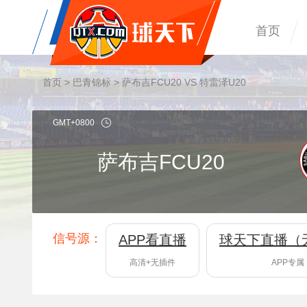
首页
首页
>
巴青锦标
> 萨布吉FCU20 VS 特雷泽U20
GMT+0800
萨布吉FCU20
信号源：
APP看直播
球天下直播（
高清+无插件
APP专属