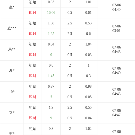
初始
0.85
2
1.01
07-06
皇*
04:49
即时
16.66
0.5
0.01
初始
1.38
2.5
0.53
07-06
威***
03:01
即时
1.25
2.5
0.6
初始
0.84
2
1.04
07-06
易**
04:48
即时
9
0.5
0.03
初始
0.8
2
1
07-06
澳*
04:40
即时
1.45
0.5
0.3
初始
0.87
2
0.98
07-06
10*
04:48
即时
5
0.5
0.05
初始
1.3
2.5
0.55
07-06
立*
04:47
即时
9
0.5
0.04
初始
0.8
2
1.02
07-06
韦*