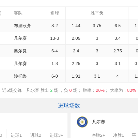
)
客队
角球
胜平负
）
布里欧齐
8-2
1.44
3.75
6.5
1
）
凡尔赛
13-3
2.05
3
3.4
0
）
奥尔良
6-4
2.4
3
2.75
0
）
凡尔赛
1-8
2.25
3
3.1
0
）
沙托鲁
6-0
1.91
3.1
4
1
近
5
场交锋，凡尔赛 胜出
2
场 ，负
0
场； 胜率：
20%
； 大率为：
80%
进球场数
凡尔赛
0
进球1
进球2
进球3+
净胜2+
净胜1
平