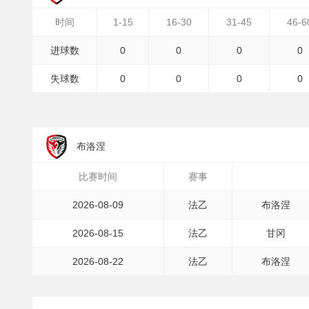
时间
1-15
16-30
31-45
46-6
进球数
0
0
0
0
失球数
0
0
0
0
布洛涅
比赛时间
赛事
2026-08-09
法乙
布洛涅
2026-08-15
法乙
甘冈
2026-08-22
法乙
布洛涅