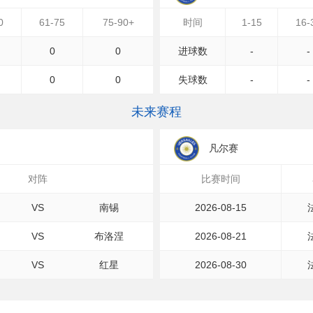
0
61-75
75-90+
时间
1-15
16-
0
0
进球数
-
-
0
0
失球数
-
-
未来赛程
凡尔赛
对阵
比赛时间
VS
南锡
2026-08-15
VS
布洛涅
2026-08-21
VS
红星
2026-08-30