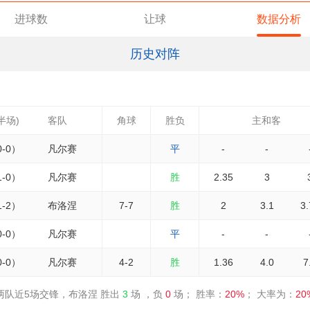
进球数
让球
数据分析
历史对阵
半场)
客队
角球
胜负
主和客
0-0）
凡尔赛
平
-
-
1-0）
凡尔赛
胜
2.35
3
1-2）
布洛涅
7-7
胜
2
3.1
3.
0-0）
凡尔赛
平
-
-
0-0）
凡尔赛
4-2
胜
1.36
4.0
7
两队近
5
场交锋，布洛涅 胜出
3
场 ，负
0
场； 胜率：
20%
； 大率为：
20