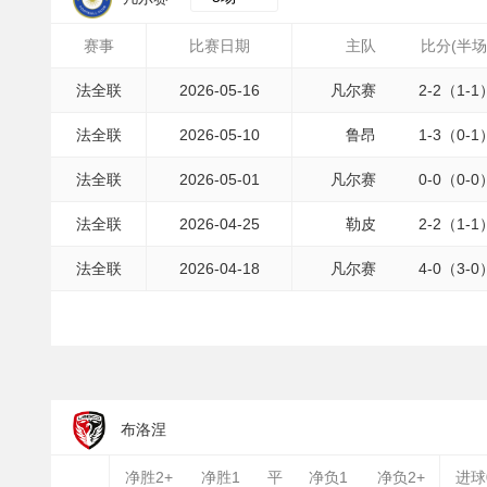
赛事
比赛日期
主队
比分(半场
法全联
2026-05-16
凡尔赛
2-2（1-1
法全联
2026-05-10
鲁昂
1-3（0-1
法全联
2026-05-01
凡尔赛
0-0（0-0
法全联
2026-04-25
勒皮
2-2（1-1
法全联
2026-04-18
凡尔赛
4-0（3-0
布洛涅
净胜2+
净胜1
平
净负1
净负2+
进球