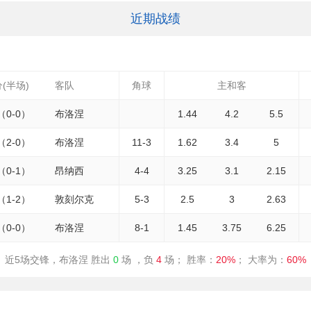
近期战绩
(半场)
客队
角球
主和客
0（0-0）
布洛涅
1.44
4.2
5.5
1（2-0）
布洛涅
11-3
1.62
3.4
5
2（0-1）
昂纳西
4-4
3.25
3.1
2.15
6（1-2）
敦刻尔克
5-3
2.5
3
2.63
0（0-0）
布洛涅
8-1
1.45
3.75
6.25
近
5
场交锋，布洛涅 胜出
0
场 ，负
4
场； 胜率：
20%
； 大率为：
60%