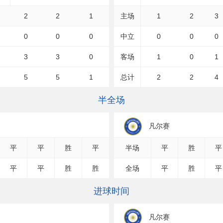
2
2
1
主场
1
2
3
0
0
0
中立
0
0
0
3
3
0
客场
1
0
1
5
5
1
总计
2
2
4
半全场
凡尔赛
平
平
胜
平
半场
平
胜
平
平
平
胜
胜
全场
平
胜
平
进球时间
凡尔赛