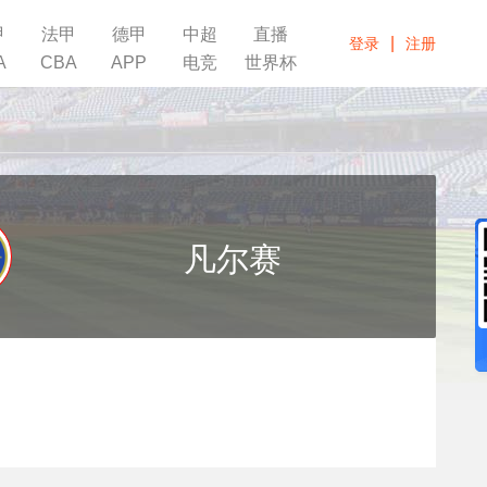
甲
法甲
德甲
中超
直播
|
登录
注册
A
CBA
APP
电竞
世界杯
凡尔赛