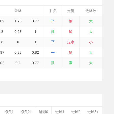
让球
胜负
走势
进球数
.02
1.25
0.77
平
输
大
.8
0.25
1
胜
输
大
.8
0
1
平
走水
小
.97
0.25
0.82
平
输
大
.02
0.5
0.77
胜
赢
大
净负1
净负2+
进球0
进球1
进球2
进球3+