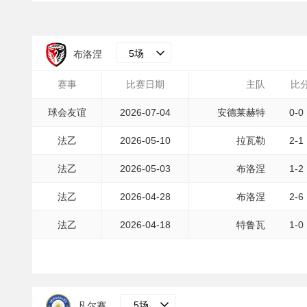
5场
布洛涅
赛事
比赛日期
主队
比分
球会友谊
2026-07-04
安德莱赫特
0-
法乙
2026-05-10
拉瓦勒
2-
法乙
2026-05-03
布洛涅
1-
法乙
2026-04-28
布洛涅
2-
法乙
2026-04-18
特鲁瓦
1-
5场
凡尔赛