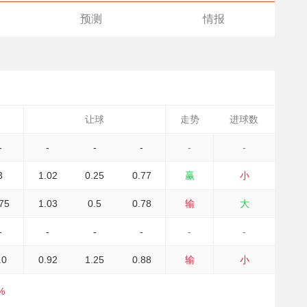
预测
情报
让球
走势
进球数
-
-
-
-
-
-
3
1.02
0.25
0.77
赢
小
75
1.03
0.5
0.78
输
大
-
-
-
-
-
-
.0
0.92
1.25
0.88
输
小
%