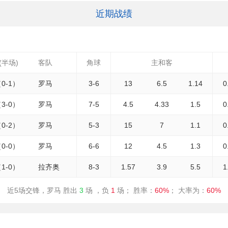
近期战绩
(半场)
客队
角球
主和客
（0-1）
罗马
3-6
13
6.5
1.14
0
（3-0）
罗马
7-5
4.5
4.33
1.5
0
（0-2）
罗马
5-3
15
7
1.1
0
（0-0）
罗马
6-6
12
4.5
1.3
0
（1-0）
拉齐奥
8-3
1.57
3.9
5.5
1
近
5
场交锋，罗马 胜出
3
场 ，负
1
场； 胜率：
60%
； 大率为：
60%