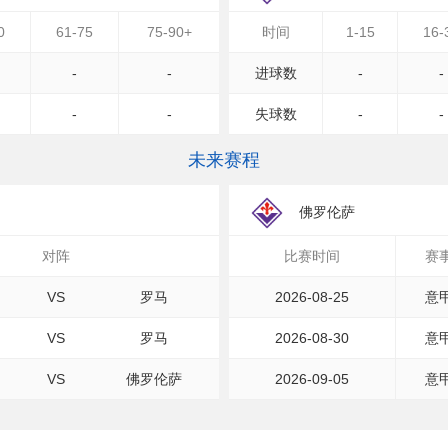
0
61-75
75-90+
时间
1-15
16-
-
-
进球数
-
-
-
-
失球数
-
-
未来赛程
佛罗伦萨
对阵
比赛时间
赛
VS
罗马
2026-08-25
意
VS
罗马
2026-08-30
意
VS
佛罗伦萨
2026-09-05
意