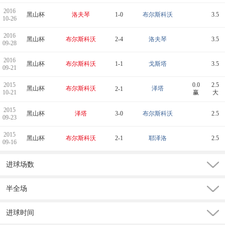
2016
黑山杯
洛夫琴
1-0
布尔斯科沃
3.5
10-26
2016
黑山杯
布尔斯科沃
2-4
洛夫琴
3.5
09-28
2016
黑山杯
布尔斯科沃
1-1
戈斯塔
3.5
09-21
2015
0.0
2.5
黑山杯
布尔斯科沃
泽塔
2-1
10-21
赢
大
2015
黑山杯
泽塔
3-0
布尔斯科沃
2.5
09-23
2015
黑山杯
布尔斯科沃
2-1
耶泽洛
2.5
09-16
进球场数
半全场
进球时间