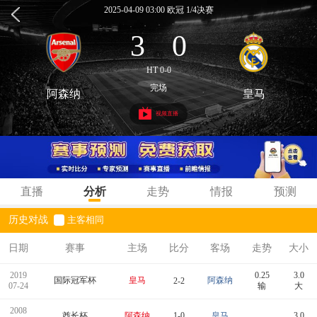
2025-04-09 03:00 欧冠 1/4决赛
3
0
:
HT 0-0
完场
阿森纳
皇马
视频直播
直播
分析
走势
情报
预测
历史对战
主客相同
日期
赛事
主场
比分
客场
走势
大小
2019
0.25
3.0
国际冠军杯
皇马
阿森纳
2-2
07-24
输
大
2008
酋长杯
阿森纳
1-0
皇马
3.0