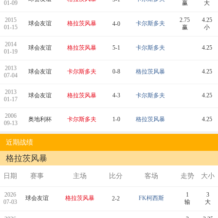
01-09
赢
大
2015
2.75
4.25
球会友谊
格拉茨风暴
卡尔斯多夫
4-0
01-15
赢
小
2014
球会友谊
格拉茨风暴
5-1
卡尔斯多夫
4.25
01-19
2013
球会友谊
卡尔斯多夫
0-8
格拉茨风暴
4.25
07-04
2013
球会友谊
格拉茨风暴
4-3
卡尔斯多夫
4.25
01-17
2006
奥地利杯
卡尔斯多夫
1-0
格拉茨风暴
4.25
09-13
近期战绩
格拉茨风暴
日期
赛事
主场
比分
客场
走势
大小
2026
1
3
球会友谊
格拉茨风暴
FK柯西斯
2-2
07-03
输
大