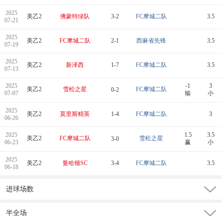
2025
美乙2
佛蒙特绿队
3-2
FC摩城二队
3.5
07-21
2025
美乙2
FC摩城二队
2-1
西麻省先锋
3.5
07-19
2025
美乙2
新泽西
1-7
FC摩城二队
3.5
07-13
2025
-1
3
美乙2
雪松之星
FC摩城二队
0-2
07-07
输
小
2025
美乙2
莫里斯精英
1-4
FC摩城二队
3
06-26
2025
1.5
3.5
美乙2
FC摩城二队
雪松之星
3-0
06-23
赢
小
2025
美乙2
曼哈顿SC
3-4
FC摩城二队
3.5
06-18
进球场数
半全场