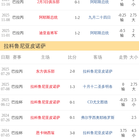
巴拉丙
2月3日俱乐部
阿耶斯总统
0-1
11-16
输
小
2025
-0.25
2.75
巴拉丙
阿耶斯总统
九月二十四日
1-2
11-08
输
大
2025
-0.5
2
巴拉丙
迪亚兹将军
阿耶斯总统
1-2
11-01
输
大
拉科鲁尼亚皮诺萨
日期
赛事
主场
比分
客场
走势
大小
2025
巴拉丙
东方俱乐部
2-0
拉科鲁尼亚皮诺萨
07-29
2025
0
2.75
巴拉丙
拉科鲁尼亚皮诺萨
十月十二圣多明各
1-3
07-08
输
大
2025
-0.25
2.5
巴拉杯
拉科鲁尼亚皮诺萨
CD尤文图德
0-1
06-12
输
小
2024
巴拉丙
拉科鲁尼亚皮诺萨
0-1
弗尔亨西奥耶格罗斯
2.5
07-26
2024
3.75
4.5
巴拉杯
恩卡纳西翁
拉科鲁尼亚皮诺萨
3-0
07-05
输
小