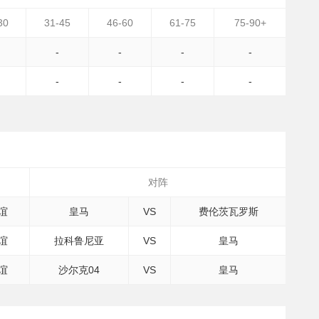
30
31-45
46-60
61-75
75-90+
-
-
-
-
-
-
-
-
对阵
谊
皇马
VS
费伦茨瓦罗斯
谊
拉科鲁尼亚
VS
皇马
谊
沙尔克04
VS
皇马