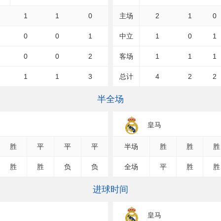
1
1
0
主场
2
1
0
0
0
1
中立
1
0
1
0
0
2
客场
1
1
1
1
1
3
总计
4
2
2
半全场
皇马
胜
平
平
平
半场
胜
胜
胜
胜
胜
负
负
全场
平
胜
胜
进球时间
皇马