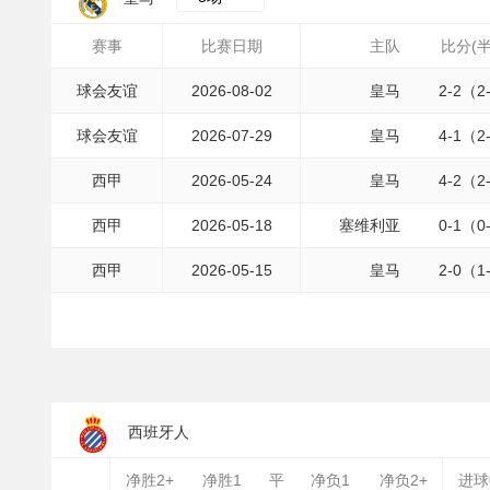
赛事
比赛日期
主队
比分(半
球会友谊
2026-08-02
皇马
2-2（2
球会友谊
2026-07-29
皇马
4-1（2
西甲
2026-05-24
皇马
4-2（2
西甲
2026-05-18
塞维利亚
0-1（0
西甲
2026-05-15
皇马
2-0（1
西班牙人
净胜2+
净胜1
平
净负1
净负2+
进球