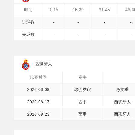
时间
1-15
16-30
31-45
46-6
进球数
-
-
-
-
失球数
-
-
-
-
西班牙人
比赛时间
赛事
2026-08-09
球会友谊
考文垂
2026-08-17
西甲
西班牙人
2026-08-23
西甲
西班牙人