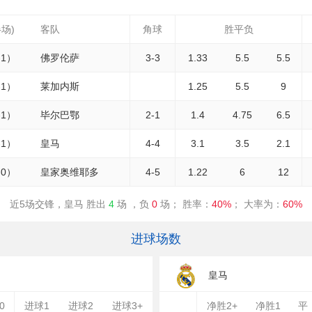
场)
客队
角球
胜平负
-1）
佛罗伦萨
3-3
1.33
5.5
5.5
-1）
莱加内斯
1.25
5.5
9
-1）
毕尔巴鄂
2-1
1.4
4.75
6.5
-1）
皇马
4-4
3.1
3.5
2.1
-0）
皇家奥维耶多
4-5
1.22
6
12
近
5
场交锋，皇马 胜出
4
场 ，负
0
场； 胜率：
40%
； 大率为：
60%
进球场数
皇马
0
进球1
进球2
进球3+
净胜2+
净胜1
平