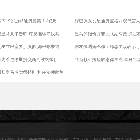
皇马官宣签下19岁边锋迪奥曼德 1.4亿欧转会费刷新皇马队史纪录
罗德里加盟皇马几乎告吹 球员继续寻找其他机会
姆巴佩和女友在巴塞罗那度假 姆巴佩未结束假期
皇马不会再为维尼修斯提交新的续约报价 球员目前已归队
回归皇马感觉很特别 担任穆帅助教