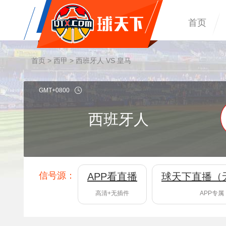
首页
首页
>
西甲
> 西班牙人 VS 皇马
GMT+0800
西班牙人
信号源：
APP看直播
球天下直播（
高清+无插件
APP专属