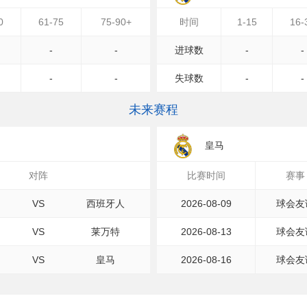
0
61-75
75-90+
时间
1-15
16-
-
-
进球数
-
-
-
-
失球数
-
-
未来赛程
皇马
对阵
比赛时间
赛事
VS
西班牙人
2026-08-09
球会友
VS
莱万特
2026-08-13
球会友
VS
皇马
2026-08-16
球会友