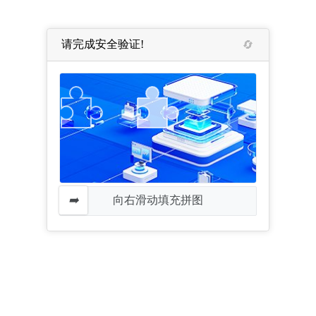
请完成安全验证!
向右滑动填充拼图