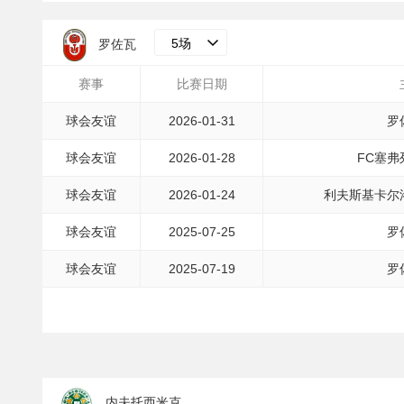
5场
罗佐瓦
赛事
比赛日期
球会友谊
2026-01-31
罗
球会友谊
2026-01-28
FC塞弗
球会友谊
2026-01-24
利夫斯基卡尔
球会友谊
2025-07-25
罗
球会友谊
2025-07-19
罗
内夫托西米克