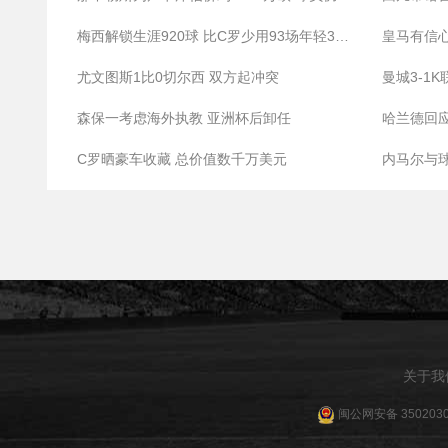
梅西解锁生涯920球 比C罗少用93场年轻313天
尤文图斯1比0切尔西 双方起冲突
森保一考虑海外执教 亚洲杯后卸任
哈兰德回
C罗晒豪车收藏 总价值数千万美元
内马尔与
关于我
闽公网安备 3502030