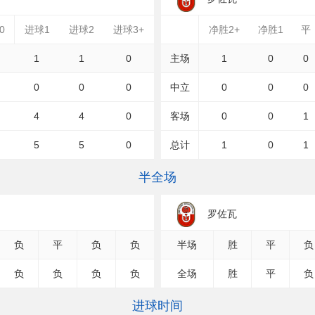
0
进球1
进球2
进球3+
净胜2+
净胜1
平
1
1
0
主场
1
0
0
0
0
0
中立
0
0
0
4
4
0
客场
0
0
1
5
5
0
总计
1
0
1
半全场
罗佐瓦
负
平
负
负
半场
胜
平
负
负
负
负
负
全场
胜
平
负
进球时间