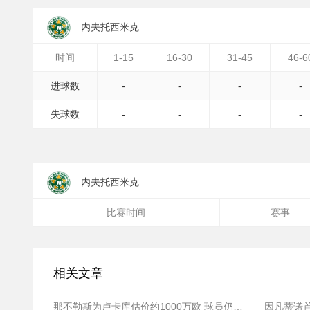
内夫托西米克
时间
1-15
16-30
31-45
46-6
进球数
-
-
-
-
失球数
-
-
-
-
内夫托西米克
比赛时间
赛事
相关文章
那不勒斯为卢卡库估价约1000万欧 球员仍在评估潜在目的地