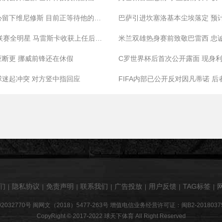
皇马有信心留下维尼修斯 目前正等待他的回应
巴萨引进坎塞洛基本尘埃落定 预
曼城3-1K联赛全明星 马雷斯卡收获上任后首胜
米兰双雄热身赛前致敬巴雷西 忠
应断更 挪威前锋还在休假
球迷起冲突 对方竖中指回应
FIFA内部已公开反对因凡蒂诺 
们
隐私协议
免责声明
联系我们
广告投放
用户反馈
TAG标签
|
|
|
|
|
|
|
2032770号
闽网文（2018）5477-263号
增值电信业务经营许可证：
闽B2-2018037
CopyRight © 2017-2022
球天下体育
All Right Reserved