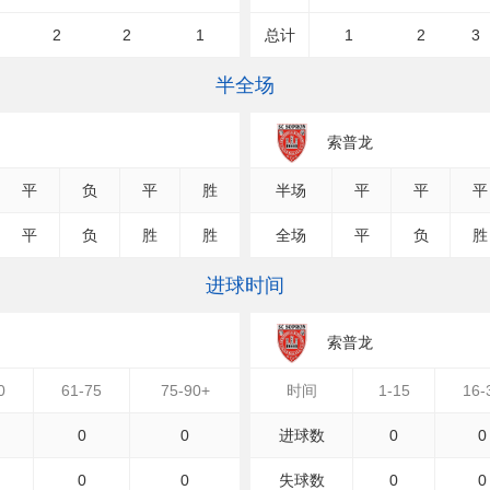
2
2
1
总计
1
2
3
半全场
索普龙
平
负
平
胜
半场
平
平
平
平
负
胜
胜
全场
平
负
胜
进球时间
索普龙
0
61-75
75-90+
时间
1-15
16-
0
0
进球数
0
0
0
0
失球数
0
0