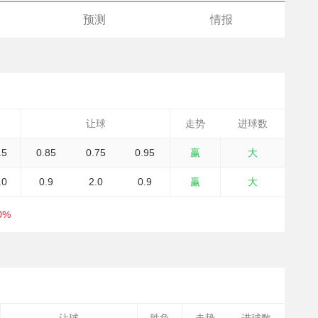
预测
情报
让球
走势
进球数
.5
0.85
0.75
0.95
赢
大
.0
0.9
2.0
0.9
赢
大
0%