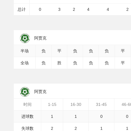
总计
0
3
2
4
4
2
阿贾克
半场
负
平
负
负
负
平
全场
负
胜
负
负
负
平
阿贾克
时间
1-15
16-30
31-45
46-6
进球数
1
1
0
0
失球数
2
2
1
1