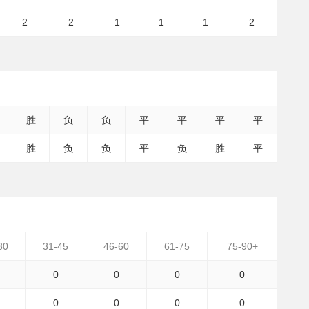
2
2
1
1
1
2
胜
负
负
平
平
平
平
胜
负
负
平
负
胜
平
30
31-45
46-60
61-75
75-90+
0
0
0
0
0
0
0
0