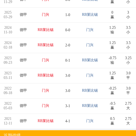
11-29
赢
小
2025
0
3
德甲
门兴
RB莱比锡
1-0
03-29
赢
小
2024
1.25
3.5
德甲
RB莱比锡
门兴
0-0
11-10
输
小
2024
1.25
3.5
德甲
RB莱比锡
门兴
2-0
02-18
赢
小
2023
-0.75
3.25
德甲
门兴
RB莱比锡
0-1
09-23
输
小
2023
1.25
3.0
德甲
RB莱比锡
门兴
3-0
03-11
赢
平
2022
-0.25
3.0
德甲
门兴
RB莱比锡
3-0
09-18
赢
平
2022
-0.5
2.75
德甲
门兴
RB莱比锡
3-1
05-03
赢
大
2021
0.5
2.75
德甲
RB莱比锡
门兴
4-1
12-11
赢
大
近期战绩